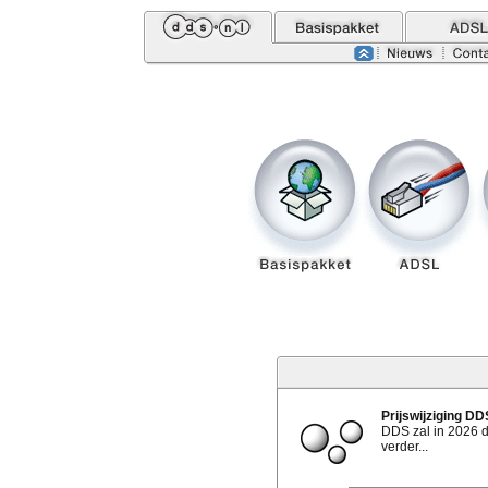
Prijswijziging D
DDS zal in 2026 
verder...