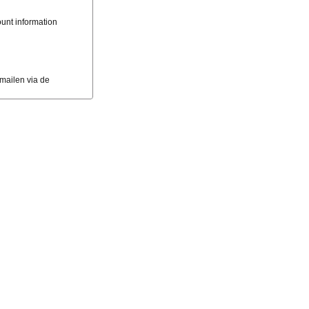
ount information
mailen via de