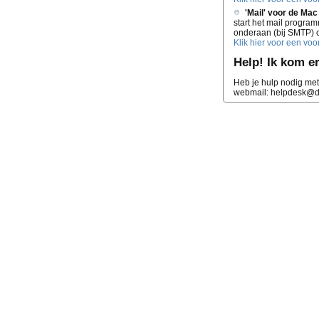
'Mail' voor de Mac
start het mail program
onderaan (bij SMTP) op
Klik hier voor een voo
Help! Ik kom er 
Heb je hulp nodig met
webmail: helpdesk@d