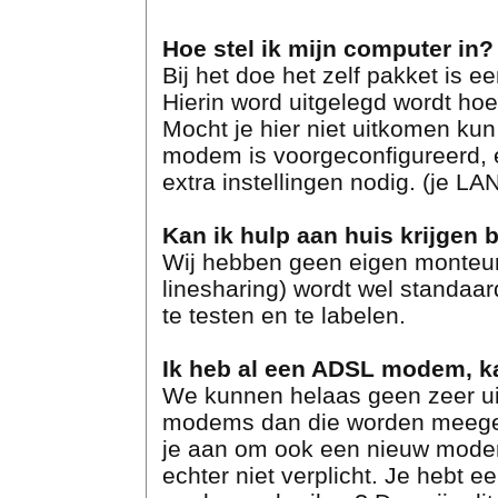
Hoe stel ik mijn computer in?
Bij het doe het zelf pakket is 
Hierin word uitgelegd wordt hoe 
Mocht je hier niet uitkomen ku
modem is voorgeconfigureerd, 
extra instellingen nodig. (je L
Kan ik hulp aan huis krijgen bi
Wij hebben geen eigen monteurs
linesharing) wordt wel standaa
te testen en te labelen.
Ik heb al een ADSL modem, ka
We kunnen helaas geen zeer ui
modems dan die worden meegel
je aan om ook een nieuw modem 
echter niet verplicht. Je hebt e