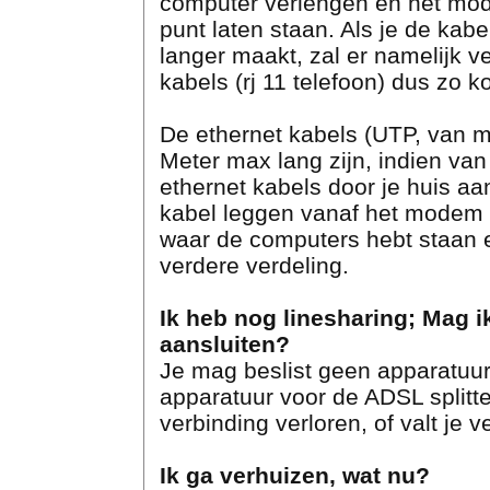
computer verlengen en het mode
punt laten staan. Als je de kab
langer maakt, zal er namelijk v
kabels (rj 11 telefoon) dus zo ko
De ethernet kabels (UTP, van 
Meter max lang zijn, indien van
ethernet kabels door je huis aa
kabel leggen vanaf het modem b
waar de computers hebt staan e
verdere verdeling.
Ik heb nog linesharing; Mag i
aansluiten?
Je mag beslist geen apparatuur 
apparatuur voor de ADSL splitt
verbinding verloren, of valt je 
Ik ga verhuizen, wat nu?