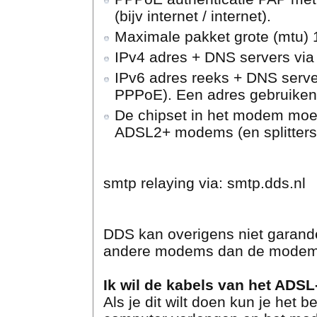
(bijv internet / internet).
Maximale pakket grote (mtu) 
IPv4 adres + DNS servers via
IPv6 adres reeks + DNS serve
PPPoE). Een adres gebruiken u
De chipset in het modem moet
ADSL2+ modems (en splitters)
smtp relaying via: smtp.dds.nl
DDS kan overigens niet garande
andere modems dan de modems
Ik wil de kabels van het ADS
Als je dit wilt doen kun je het