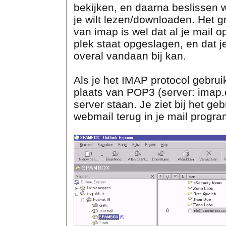
bekijken, en daarna beslissen 
je wilt lezen/downloaden. Het g
van imap is wel dat al je mail o
plek staat opgeslagen, en dat j
overal vandaan bij kan.
Als je het IMAP protocol gebruik
plaats van POP3 (server: imap.dd
server staan. Je ziet bij het g
webmail terug in je mail prog